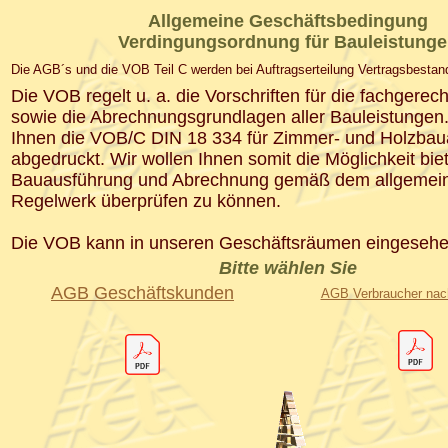
Allgemeine Geschäftsbedingung
Verdingungsordnung für Bauleistung
Die AGB´s und die VOB Teil C werden bei Auftragserteilung Vertragsbestand
Die VOB regelt u. a. die Vorschriften für die fachgere
sowie die Abrechnungsgrundlagen aller Bauleistungen
Ihnen die VOB/C DIN 18 334 für Zimmer- und Holzbau
abgedruckt. Wir wollen Ihnen somit die Möglichkeit bie
Bauausführung und Abrechnung gemäß dem allgemein
Regelwerk überprüfen zu können.
Die VOB kann in unseren Geschäftsräumen eingesehe
Bitte wählen Sie
AGB Geschäftskunden
AGB Verbraucher na